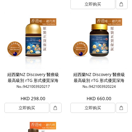
立即购买
紐西蘭NZ Discovery 醫療級
紐西蘭NZ Discovery 醫療級
最高級別 rTG 形式優質深海
最高級別 rTG 形式優質深海
魚油1000mg (60粒)
魚油1000mg (180粒)
No.:9421003920217
No.:9421003920224
HKD 298.00
HKD 660.00
立即购买
立即购买