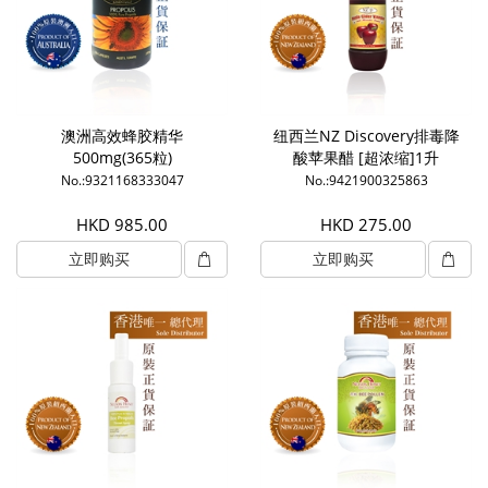
澳洲高效蜂胶精华
纽西兰NZ Discovery排毒降
500mg(365粒)
酸苹果醋 [超浓缩]1升
No.:9321168333047
No.:9421900325863
HKD 985.00
HKD 275.00
立即购买
立即购买