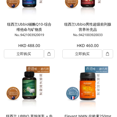
纽西兰Ubbio辅酶Q10-综合
纽西兰Ubbio男性超级前列腺
维他命与矿物质
营养补充品
No.:9421003920019
No.:9421003920033
HKD 488.00
HKD 460.00
立即购买
立即购买
纽西兰 UBBIO 草饲羊乳 + 牛
Elevant NMN 抗龄素250mg