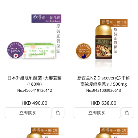
日本升級版乳酸菌+大麥若葉
新西兰NZ Discovery冻干鲜
(180粒)
高浓度蜂皇浆丸1500mg
(120粒)
No.:4560419120112
No.:9421003920613
HKD 490.00
HKD 638.00
立即购买
立即购买