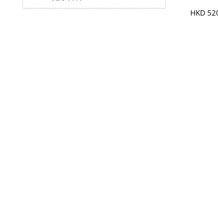
粒)
HKD 52