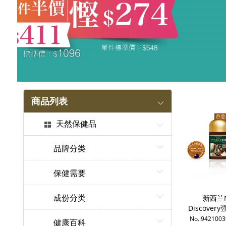
商品列表
天然保健品
品牌分类
保健需要
成份分类
新西兰
Discover
关节素9000
No.:942100
健康百科