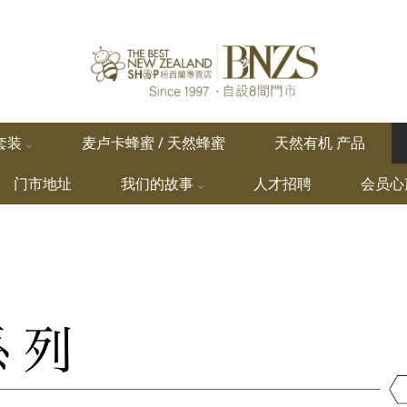
套装
麦卢卡蜂蜜 / 天然蜂蜜
天然有机 产品
门市地址
我们的故事
人才招聘
会员心