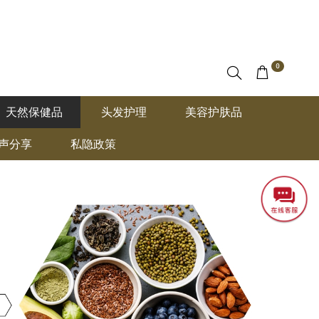
0
天然保健品
头发护理
美容护肤品
声分享
私隐政策