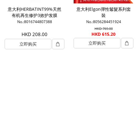
意大利HERBATINT99%天然
意大利Elgon彈性鬈髮系列套
有机再生修护3效护发膜
裝
200ml
No.:8016744807388
No.:8056284451924
HKD 769.00
HKD 208.00
HKD 615.20
立即购买
立即购买