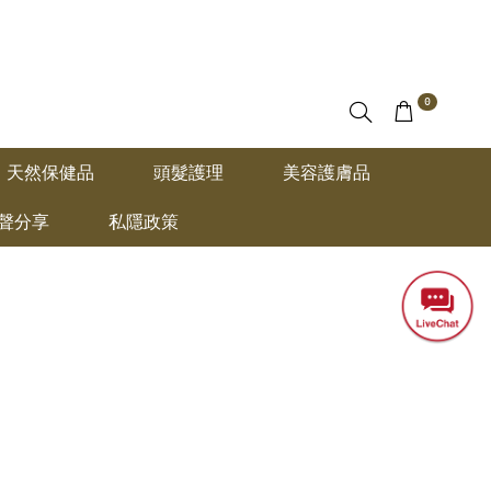
0
天然保健品
頭髮護理
美容護膚品
聲分享
私隱政策