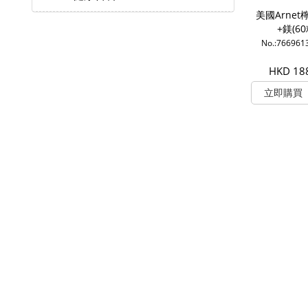
美國Arne
+鎂(60
No.:766961
HKD 18
立即購買