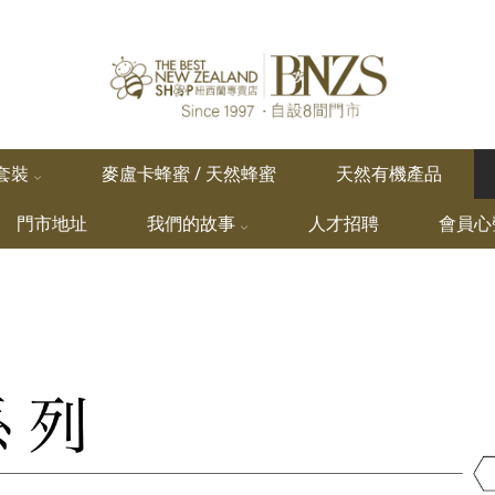
套裝
麥盧卡蜂蜜 / 天然蜂蜜
天然有機產品
門市地址
我們的故事
人才招聘
會員心