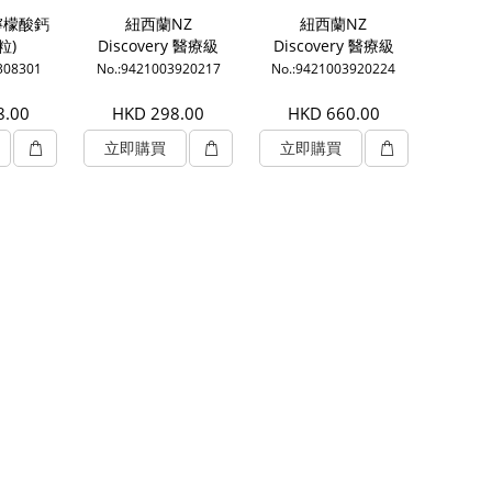
t檸檬酸鈣
紐西蘭NZ
紐西蘭NZ
粒)
Discovery 醫療級
Discovery 醫療級
最高級別 rTG 形式
最高級別 rTG 形式
308301
No.:9421003920217
No.:9421003920224
優質深海魚油
優質深海魚油
1000mg (60粒)
1000mg (180粒)
8.00
HKD 298.00
HKD 660.00
立即購買
立即購買