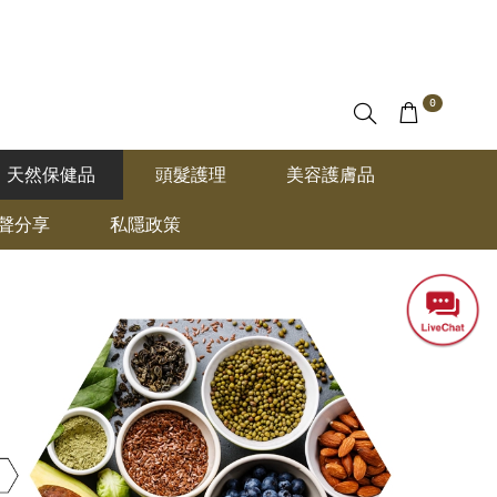
0
天然保健品
頭髮護理
美容護膚品
聲分享
私隱政策