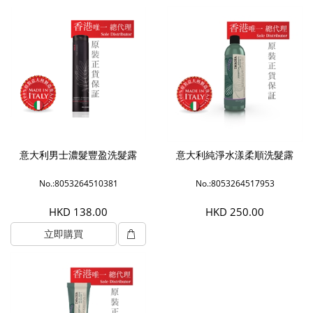
意大利男士濃髮豐盈洗髮露
意大利純淨水漾柔順洗髮露
No.:8053264510381
No.:8053264517953
HKD 138.00
HKD 250.00
立即購買