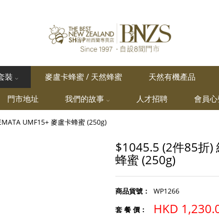
套裝
麥盧卡蜂蜜 / 天然蜂蜜
天然有機產品
門市地址
我們的故事
人才招聘
會員心
EMATA UMF15+ 麥盧卡蜂蜜 (250g)
$1045.5 (2件85折
蜂蜜 (250g)
商品貨號：
WP1266
HKD 1,230.
套 餐 價：