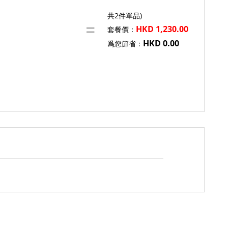
共2件單品)
HKD 1,230.00
套餐價：
HKD 0.00
爲您節省：