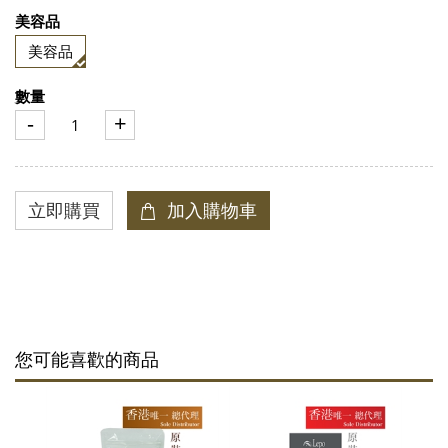
美容品
美容品
數量
-
+
您可能喜歡的商品