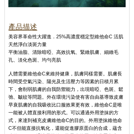
產品描述
美容界革命性大躍進．25%高濃度穩定型維他命C 活肌
天然淨白淡斑力量
平衡油脂、清除暗啞、高效抗氧、緊緻肌膚、細緻毛
孔、淡化色斑、均勻亮肌
人體需要維他命C來維持健康，肌膚同樣需要。肌膚長
時間受空氣污染、陽光及生活壓力等因素的日積月累
下，會削弱肌膚的自我防禦能力，出現暗啞、色斑、鬆
弛、皺紋等問題。外在環境污染使有害自由基導致皮膚
早衰肌膚的自我吸收比口服效果更有效，維他命C是唯
一能被人體直接利用的形式。可以通過外用塗抹的方
式，來達到補充皮膚維他命C的目的。外用塗抹維他命
C不但能直接抗氧化，還能促進膠原蛋白的合成，蘊含