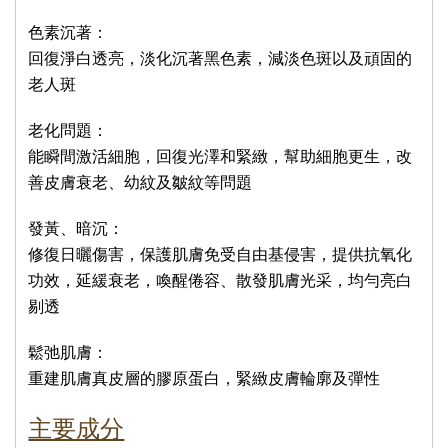
色素沉著：
回復淨白透亮，淡化沉著黑色素，減淡色斑以及頑固的
老人斑
老化問題：
能瞬間激活細胞，回復光澤和緊緻，幫助細胞更生，改
善皮膚衰老、幼紋及皺紋等問題
發黃、暗沉：
修復日曬傷害，保護肌膚免受自由基侵害，提供抗氧化
功效，延緩衰老，喚醒倦容、散發肌膚光采，均勻亮白
剔透
鬆弛肌膚：
重建肌膚真皮層的膠原蛋白，緊緻皮膚輪廓及彈性
主要成分