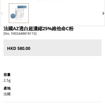
法國AZ透白超濃縮25%維他命C粉
[No. 5902448818115]
HKD 580.00
容量
2.5g
產地
法國