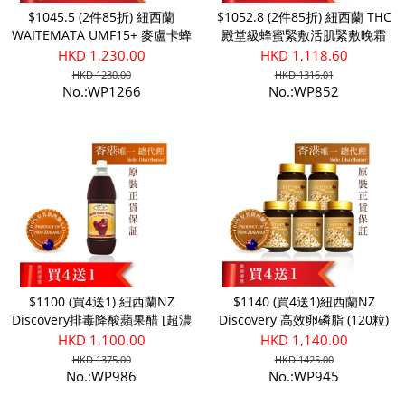
$1045.5 (2件85折) 紐西蘭
$1052.8 (2件85折) 紐西蘭 THC
WAITEMATA UMF15+ 麥盧卡蜂
殿堂級蜂蜜緊敷活肌緊敷晚霜
蜜 (250g)
HKD 1,230.00
HKD 1,118.60
HKD 1230.00
HKD 1316.01
No.:WP1266
No.:WP852
$1100 (買4送1) 紐西蘭NZ
$1140 (買4送1)紐西蘭NZ
Discovery排毒降酸蘋果醋 [超濃
Discovery 高效卵磷脂 (120粒)
縮]1升
HKD 1,100.00
HKD 1,140.00
HKD 1375.00
HKD 1425.00
No.:WP986
No.:WP945