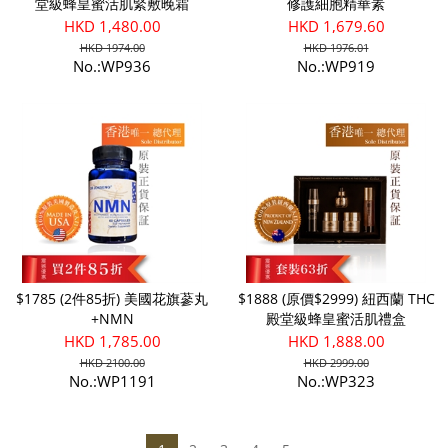
堂級蜂皇蜜活肌緊敷晚霜
修護細胞精華素
HKD 1,480.00
HKD 1,679.60
HKD 1974.00
HKD 1976.01
No.:WP936
No.:WP919
$1785 (2件85折) 美國花旗蔘丸
$1888 (原價$2999) 紐西蘭 THC
+NMN
殿堂級蜂皇蜜活肌禮盒
HKD 1,785.00
HKD 1,888.00
HKD 2100.00
HKD 2999.00
No.:WP1191
No.:WP323