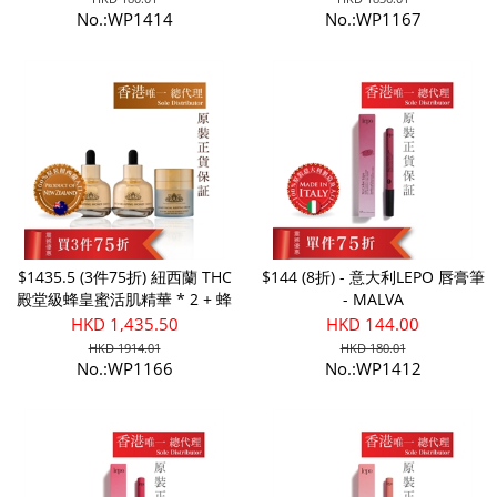
No.:WP1414
No.:WP1167
$1435.5 (3件75折) 紐西蘭 THC
$144 (8折) - 意大利LEPO 唇膏筆
殿堂級蜂皇蜜活肌精華 * 2 + 蜂
- MALVA
皇蜜活肌緊敷晚霜
HKD 1,435.50
HKD 144.00
HKD 1914.01
HKD 180.01
No.:WP1166
No.:WP1412