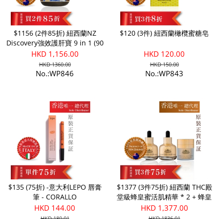
$1156 (2件85折) 紐西蘭NZ
$120 (3件) 紐西蘭橄欖蜜糖皂
Discovery強效護肝寶 9 in 1 (90
粒)
HKD 1,156.00
HKD 120.00
HKD 1360.00
HKD 150.00
No.:WP846
No.:WP843
$135 (75折) -意大利LEPO 唇膏
$1377 (3件75折) 紐西蘭 THC殿
筆 - CORALLO
堂級蜂皇蜜活肌精華 * 2 + 蜂皇
蜜活肌緊敷日霜
HKD 144.00
HKD 1,377.00
HKD 180.01
HKD 1836.01