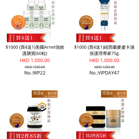
$1000 (買4送1)美國Arnet強效
$1000 (買4送1)紐西蘭麥盧卡濕
護胰寶(60粒)
疹護理專家75g
HKD 1,000.00
HKD 1,000.00
HKD 1250.00
HKD 1250.00
No.:WP22
No.:VIPDAY47