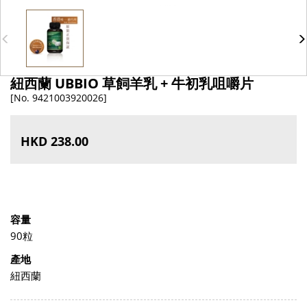
紐西蘭 UBBIO 草飼羊乳 + 牛初乳咀嚼片
[No. 9421003920026]
HKD 238.00
容量
90粒
產地
紐西蘭