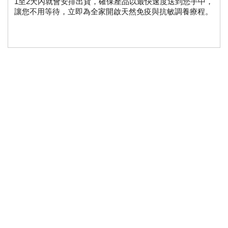
1至2天內就會安排出貨，確保產品以最快速度送到您手中，
讓您不用等待，立即為全家開啟天然免疫與抗敏調養療程。