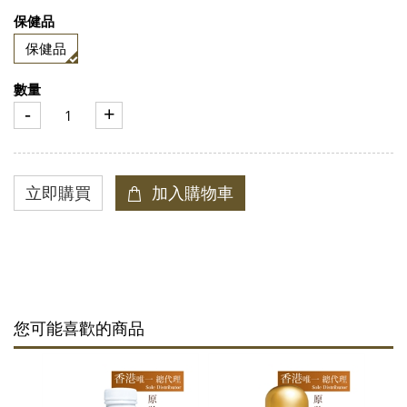
保健品
保健品
數量
-
+
您可能喜歡的商品